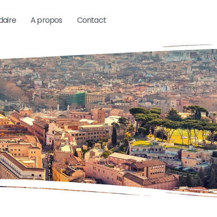
aire
A propos
Contact