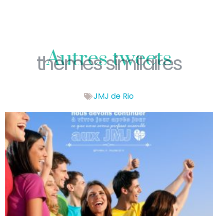
Autres tweets
thèmes similaires
JMJ de Rio