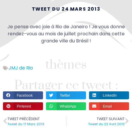
TWEET DU 24 MARS 2013
Je pense avec joie à Rio de Janeiro ! Je vous donne
rendez-vous au mois de juillet prochain dans cette
grande ville du Brésil !
thèmes
JMJ de Rio
Partager ce tweet :
Facebook
Twitter
LinkedIn
Pinterest
WhatsApp
Email
TWEET PRÉCÉDENT
TWEET SUIVANT
Tweet du 17 Mars 2013
Tweet du 22 Avril 2013